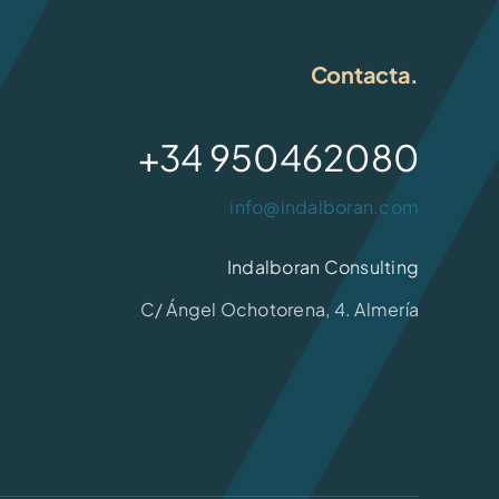
Contacta.
+34 950462080
info@indalboran.com
Indalboran Consulting
C/ Ángel Ochotorena, 4. Almería