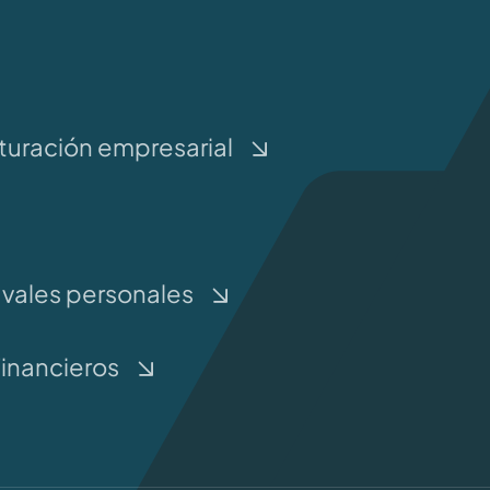
turación empresarial
avales personales
Financieros