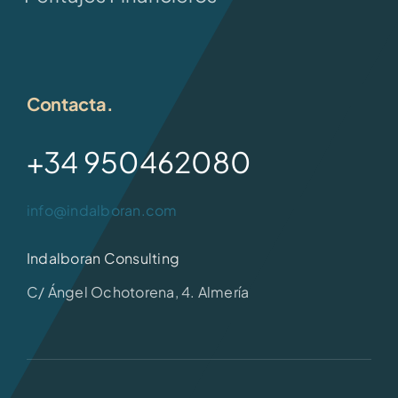
Contacta.
+34 950462080
info@indalboran.com
Indalboran Consulting
C/ Ángel Ochotorena, 4. Almería