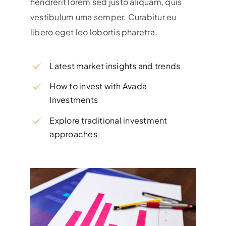
hendrerit lorem sed justo aliquam, quis
vestibulum urna semper. Curabitur eu
libero eget leo lobortis pharetra.
Latest market insights and trends
How to invest with Avada
Investments
Explore traditional investment
approaches