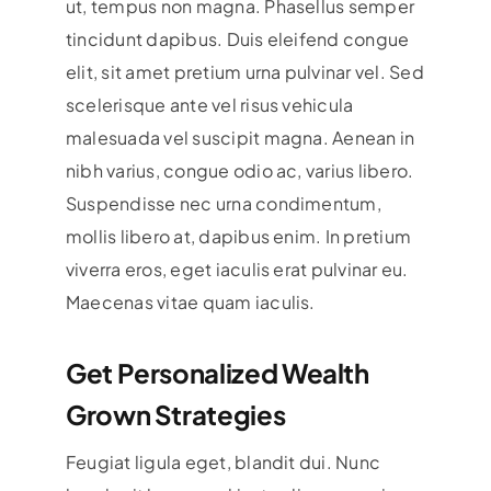
ut, tempus non magna. Phasellus semper
tincidunt dapibus. Duis eleifend congue
elit, sit amet pretium urna pulvinar vel. Sed
scelerisque ante vel risus vehicula
malesuada vel suscipit magna. Aenean in
nibh varius, congue odio ac, varius libero.
Suspendisse nec urna condimentum,
mollis libero at, dapibus enim. In pretium
viverra eros, eget iaculis erat pulvinar eu.
Maecenas vitae quam iaculis.
Get Personalized Wealth
Grown Strategies
Feugiat ligula eget, blandit dui. Nunc