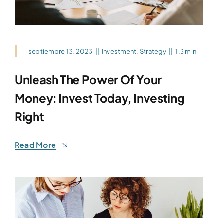
septiembre 13, 2023
||
Investment
,
Strategy
||
1,3 min
Unleash The Power Of Your
Money: Invest Today, Investing
Right
Read More