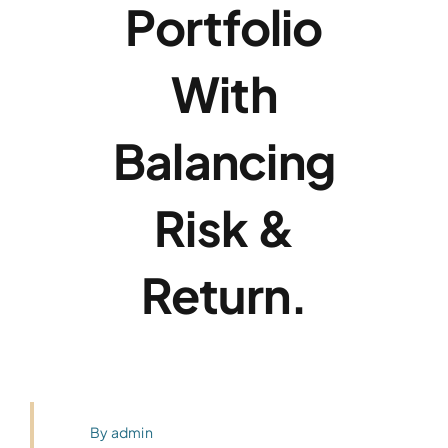
Portfolio
With
Balancing
Risk &
Return.
By
admin