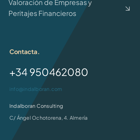
Valoración de Empresas y
Peritajes Financieros
Contacta.
+34 950462080
info@indalboran.com
Indalboran Consulting
C/ Ángel Ochotorena, 4. Almería