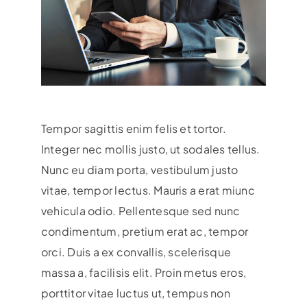
Tempor sagittis enim felis et tortor.
Integer nec mollis justo, ut sodales tellus.
Nunc eu diam porta, vestibulum justo
vitae, tempor lectus. Mauris a erat miunc
vehicula odio.
Pellentesque sed nunc
condimentum, pretium erat ac, tempor
orci. Duis a ex convallis, scelerisque
massa a, facilisis elit. Proin metus eros,
porttitor vitae luctus ut, tempus non