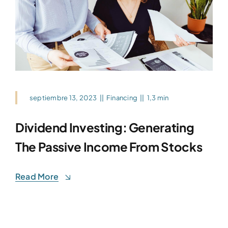
septiembre 13, 2023
||
Financing
||
1,3 min
Dividend Investing: Generating
The Passive Income From Stocks
Read More